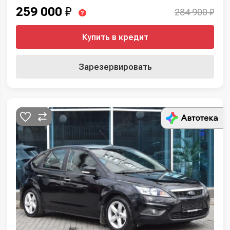
259 000
₽
284 900 ₽
?
Купить в кредит
Зарезервировать