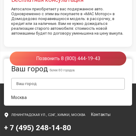
Автосалон приобретает у вас подержанное авто.
Одновременно с этим вы покупаете в «МАС Моторс» в
Домодедово понравившуюся модель: в рассрочку, в
кредит или за наличные. Вам не нужно дожидаться
реализации старого автомобиля: стоимость новой
автомашины будет по договору уменьшена на цену выкупа.
Позвонить 8 (800) 444-19-43
Ваш город
более 80 городов
Москва
Контакты
ЛЕНИНГРАДСКАЯ УЛ., С24Г, ХИМКИ, МОСКВА
+ 7 (495) 248-14-80