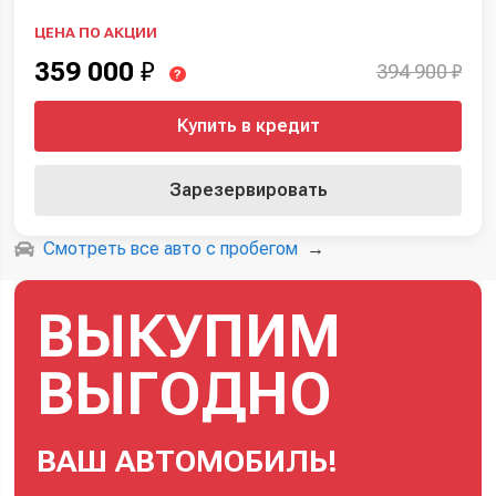
ЦЕНА ПО АКЦИИ
359 000
₽
394 900 ₽
?
Купить в кредит
Зарезервировать
Смотреть все авто с пробегом
→
ВЫКУПИМ
ВЫГОДНО
ВАШ АВТОМОБИЛЬ!