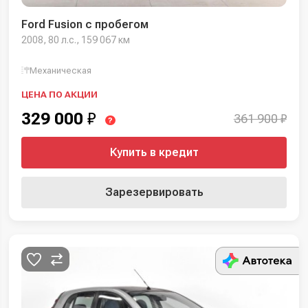
Ford Fusion с пробегом
2008, 80 л.с., 159 067 км
Механическая
ЦЕНА ПО АКЦИИ
329 000
₽
361 900 ₽
?
Купить в кредит
Зарезервировать