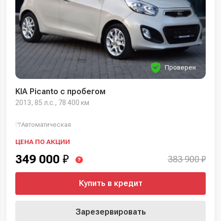
Проверен
KIA Picanto с пробегом
2013, 85 л.с., 78 400 км
Автоматическая
ЦЕНА ПО АКЦИИ
349 000
₽
383 900 ₽
?
Купить в кредит
Зарезервировать