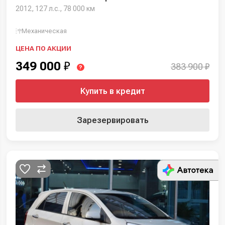
2012, 127 л.с., 78 000 км
Механическая
ЦЕНА ПО АКЦИИ
349 000
₽
383 900 ₽
?
Купить в кредит
Зарезервировать