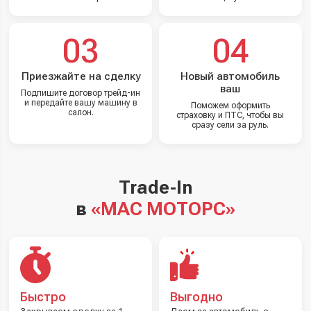
03
04
Приезжайте на сделку
Новый автомобиль
ваш
Подпишите договор трейд-ин
и передайте вашу машину в
Поможем оформить
салон.
страховку и ПТС, чтобы вы
сразу сели за руль.
Trade-In
в
«МАС МОТОРС»
Быстро
Выгодно