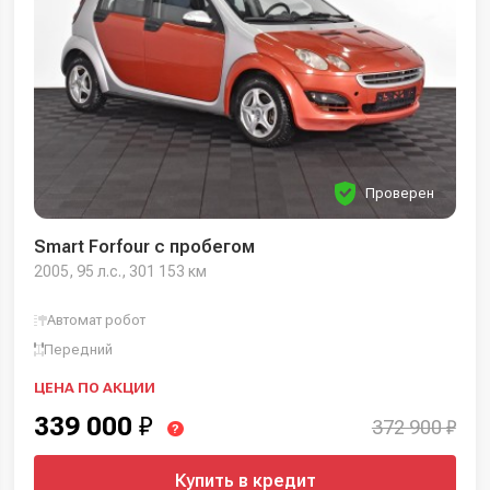
Проверен
Smart Forfour с пробегом
2005, 95 л.с., 301 153 км
Автомат робот
Передний
ЦЕНА ПО АКЦИИ
339 000
₽
372 900 ₽
?
Купить в кредит