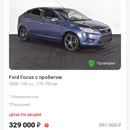
Проверен
Ford Focus с пробегом
2008, 100 л.с., 276 700 км
Механическая
Передний
ЦЕНА ПО АКЦИИ
329 000
₽
361 900 ₽
?