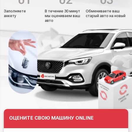
Заполняете
В течение 30 минут
Обмениваете ваш
анкету
мы оцениваем ваш
старый авто на новый
авто
ОЦЕНИТЕ СВОЮ МАШИНУ ONLINE