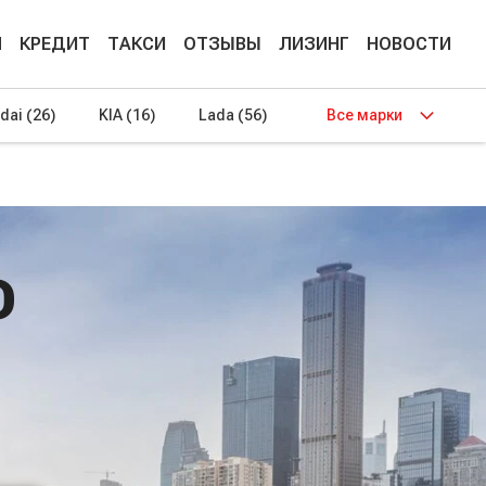
М
КРЕДИТ
ТАКСИ
ОТЗЫВЫ
ЛИЗИНГ
НОВОСТИ
dai
(26)
KIA
(16)
Lada
(56)
Все марки
О