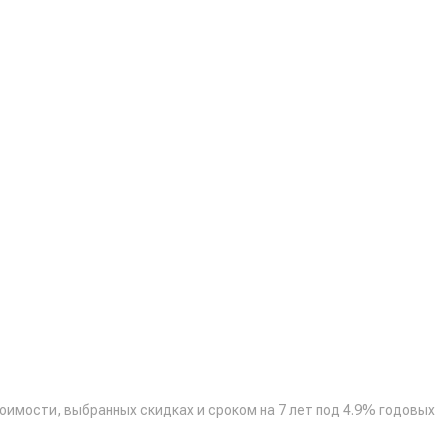
тоимости, выбранных скидках и сроком на 7 лет под 4.9% годовых