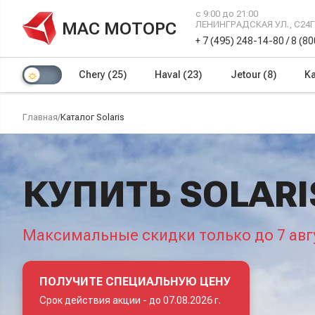
с 9:00 до 21:00
МАС МОТОРС
ЛЕНИНГРАДСКАЯ УЛ., С24
+ 7 (495) 248-14-80
/
8 (8
Chery
(25)
Haval
(23)
Jetour
(8)
Ka
Главная
/
Каталог Solaris
КУПИТЬ SOLAR
Максимальные скидки только до 7 авг
ПОЛУЧИТЕ СПЕЦИАЛЬНУЮ ЦЕНУ
Срок действия акции -
до 07.08.2026 г.