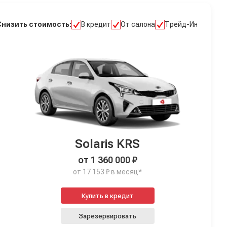
Снизить стоимость:
В кредит
От салона
Трейд-Ин
Solaris KRS
от 1 360 000 ₽
от 17 153 ₽ в месяц*
Купить в кредит
Зарезервировать