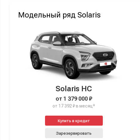
Модельный ряд Solaris
Solaris HC
от 1 379 000 ₽
от 17 392 ₽ в месяц*
Купить в кредит
Зарезервировать