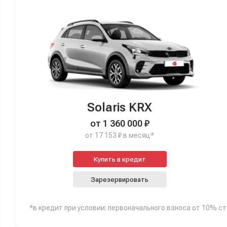
Solaris KRX
от 1 360 000 ₽
от 17 153 ₽ в месяц*
Купить в кредит
Зарезервировать
*в кредит при условии: первоначального взноса от 10% с