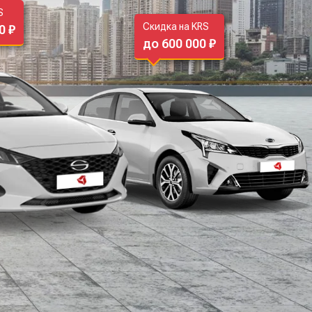
S
Скидка на KRS
0 ₽
до 600 000 ₽