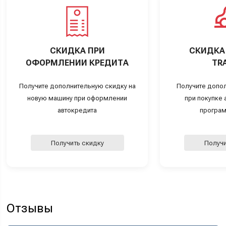
СКИДКА ПРИ
СКИДКА 
ОФОРМЛЕНИИ КРЕДИТА
TRA
Получите дополнительную скидку на
Получите допо
новую машину при оформлении
при покупке а
автокредита
програм
Получить скидку
Получи
Отзывы