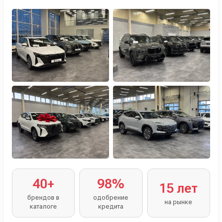
Персональный менеджер помогает с выбором и
оформлением.
40+
98%
15 лет
брендов в
одобрение
на рынке
каталоге
кредита