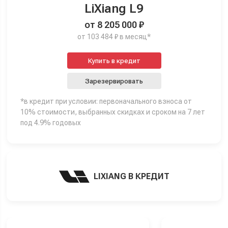
LiXiang L9
от 8 205 000 ₽
от 103 484 ₽ в месяц*
Купить в кредит
Зарезервировать
*в кредит при условии: первоначального взноса от
10% стоимости, выбранных скидках и сроком на 7 лет
под 4.9% годовых
LIXIANG В КРЕДИТ