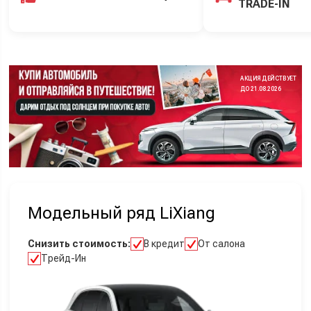
TRADE-IN
АКЦИЯ ДЕЙСТВУЕТ
ДО 21.08.2026
Модельный ряд LiXiang
Снизить стоимость:
В кредит
От салона
Трейд-Ин