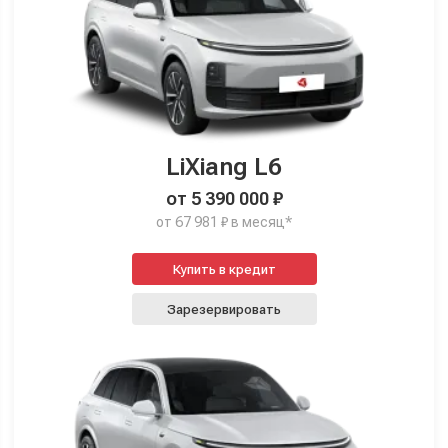
LiXiang L6
от 5 390 000 ₽
от 67 981 ₽ в месяц*
Купить в кредит
Зарезервировать