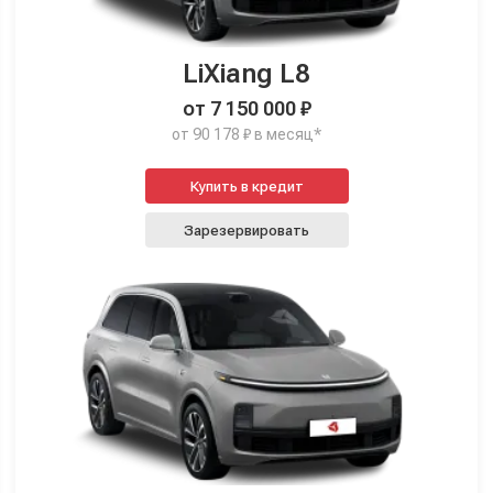
LiXiang L8
от 7 150 000 ₽
от 90 178 ₽ в месяц*
Купить в кредит
Зарезервировать