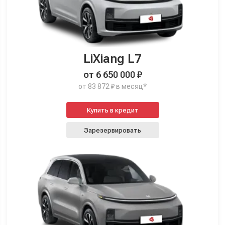
LiXiang L7
от 6 650 000 ₽
от 83 872 ₽ в месяц*
Купить в кредит
Зарезервировать