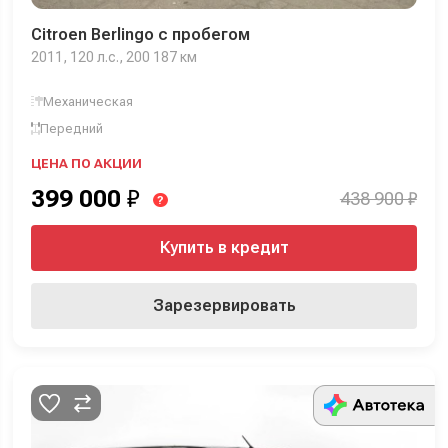
Citroen Berlingo с пробегом
2011, 120 л.с., 200 187 км
Механическая
Передний
ЦЕНА ПО АКЦИИ
399 000
₽
438 900 ₽
?
Купить в кредит
Зарезервировать