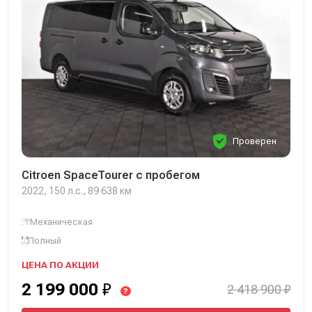
Проверен
Citroen SpaceTourer с пробегом
2022, 150 л.с., 89 638 км
Механическая
Полный
ЦЕНА ПО АКЦИИ
2 199 000
₽
2 418 900 ₽
?