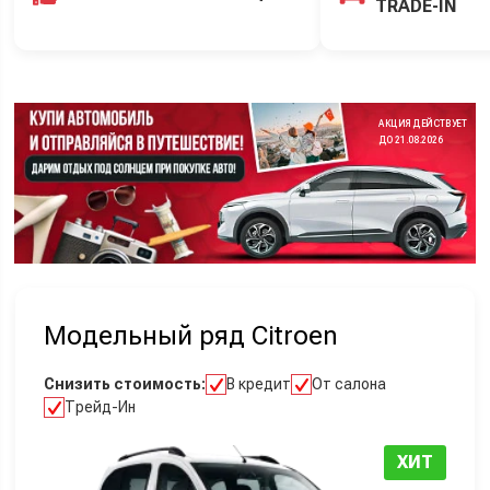
TRADE-IN
АКЦИЯ ДЕЙСТВУЕТ
ДО 21.08.2026
Модельный ряд Citroen
Снизить стоимость:
В кредит
От салона
Трейд-Ин
ХИТ