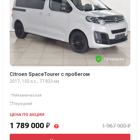
Проверен
Citroen SpaceTourer с пробегом
2017, 150 л.с., 77 833 км
Механическая
Передний
ЦЕНА ПО АКЦИИ
1 789 000
₽
1 967 900 ₽
?