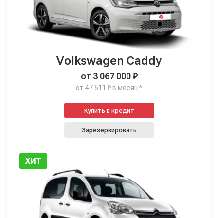
Volkswagen Caddy
от 3 067 000 ₽
от 47 511 ₽ в месяц*
Купить в кредит
Зарезервировать
ХИТ