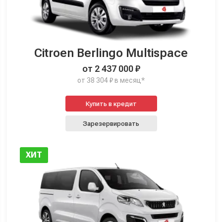
Citroen Berlingo Multispace
от 2 437 000 ₽
от 38 304 ₽ в месяц*
Купить в кредит
Зарезервировать
ХИТ