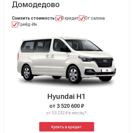
Домодедово
Снизить стоимость:
В кредит
От салона
Трейд-Ин
Hyundai H1
от 3 520 600 ₽
от 53 232 ₽ в месяц*
Купить в кредит