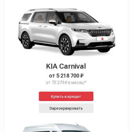
KIA Carnival
от 5 218 700 ₽
от 75 279 ₽ в месяц*
Купить в кредит
Зарезервировать