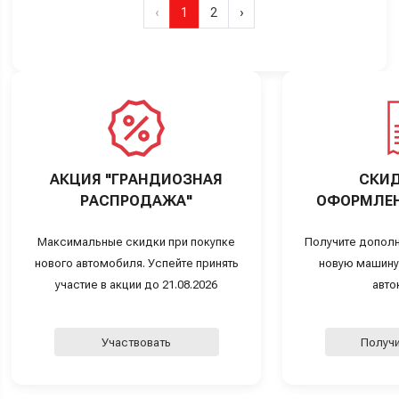
‹
1
2
›
АКЦИЯ "ГРАНДИОЗНАЯ
СКИД
РАСПРОДАЖА"
ОФОРМЛЕН
Максимальные скидки при покупке
Получите дополн
нового автомобиля. Успейте принять
новую машину
участие в акции до 21.08.2026
авто
Участвовать
Получи