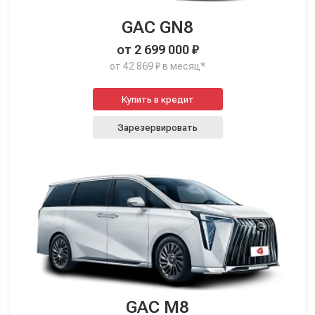
GAC GN8
от 2 699 000 ₽
от 42 869 ₽ в месяц*
Купить в кредит
Зарезервировать
GAC M8