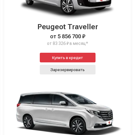
Peugeot Traveller
от 5 856 700 ₽
от 83 326 ₽ в месяц*
Купить в кредит
Зарезервировать