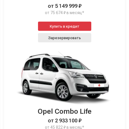
от 5 149 999 ₽
от 75 674 ₽ в месяц*
Купить в кредит
Зарезервировать
Opel Combo Life
от 2 933 100 ₽
от 45 822 ₽ в месяц*