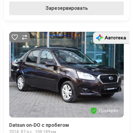
Зарезервировать
Проверен
Datsun on-DO с пробегом
2014, 87 л.с., 108 189 км