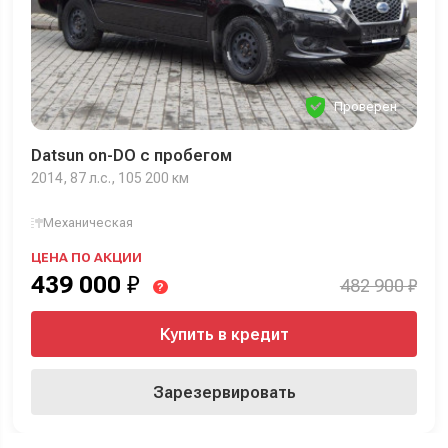
Проверен
Datsun on-DO с пробегом
2014, 87 л.с., 105 200 км
Механическая
ЦЕНА ПО АКЦИИ
439 000
₽
482 900 ₽
?
Купить в кредит
Зарезервировать