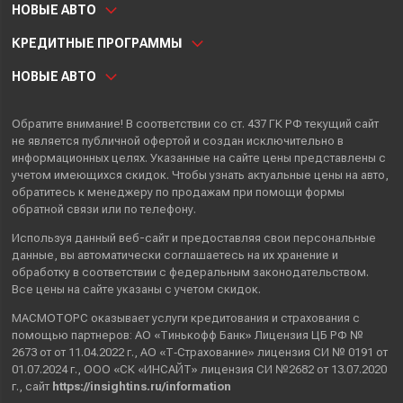
НОВЫЕ АВТО
КРЕДИТНЫЕ ПРОГРАММЫ
НОВЫЕ АВТО
Обратите внимание! В соответствии со ст. 437 ГК РФ текущий сайт
не является публичной офертой и создан исключительно в
информационных целях. Указанные на сайте цены представлены с
учетом имеющихся скидок. Чтобы узнать актуальные цены на авто,
обратитесь к менеджеру по продажам при помощи формы
обратной связи или по телефону.
Используя данный веб-сайт и предоставляя свои
персональные
данные
, вы автоматически
соглашаетесь
на их хранение и
обработку в соответствии с федеральным законодательством.
Все цены на сайте указаны с учетом скидок.
МАСМОТОРС оказывает услуги кредитования и страхования с
помощью партнеров: АО «Тинькофф Банк» Лицензия ЦБ РФ №
2673 от от 11.04.2022 г., АО «Т‑Страхование» лицензия СИ № 0191 от
01.07.2024 г., ООО «СК «ИНСАЙТ» лицензия СИ №2682 от 13.07.2020
г., сайт
https://insightins.ru/information