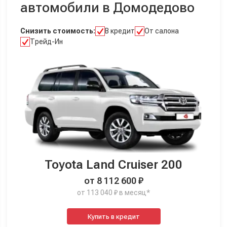
автомобили в Домодедово
Снизить стоимость:
В кредит
От салона
Трейд-Ин
Toyota Land Cruiser 200
от 8 112 600 ₽
от 113 040 ₽ в месяц*
Купить в кредит