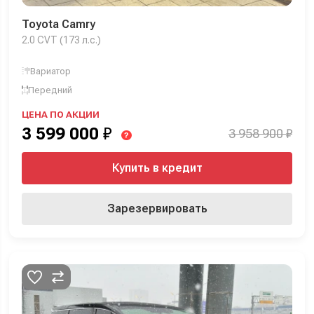
Toyota Camry
2.0 CVT (173 л.с.)
Вариатор
Передний
ЦЕНА ПО АКЦИИ
3 599 000
₽
3 958 900 ₽
?
Купить в кредит
Зарезервировать