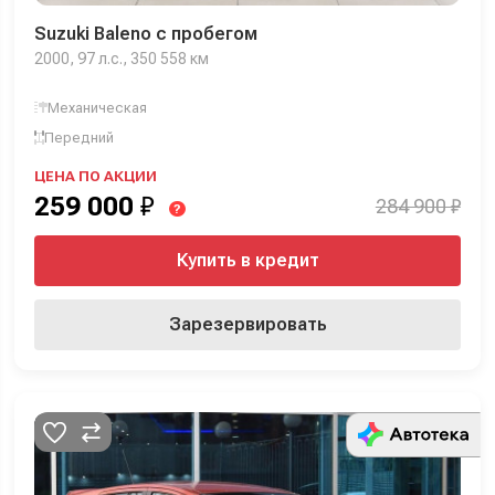
Suzuki Baleno с пробегом
2000, 97 л.с., 350 558 км
Механическая
Передний
ЦЕНА ПО АКЦИИ
259 000
₽
284 900 ₽
?
Купить в кредит
Зарезервировать