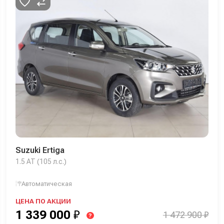
Suzuki Ertiga
1.5 AT (105 л.с.)
Автоматическая
ЦЕНА ПО АКЦИИ
1 339 000
₽
1 472 900 ₽
?