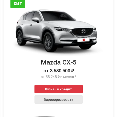
ХИТ
Mazda CX-5
от 3 680 500 ₽
от 55 248 ₽ в месяц*
Купить в кредит
Зарезервировать