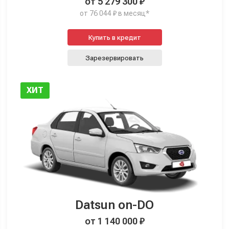
от 5 279 300 ₽
от 76 044 ₽ в месяц*
Купить в кредит
Зарезервировать
ХИТ
Datsun on-DO
от 1 140 000 ₽