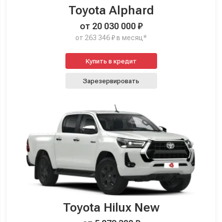
Toyota Alphard
от 20 030 000 ₽
от 263 346 ₽ в месяц*
Купить в кредит
Зарезервировать
Toyota Hilux New