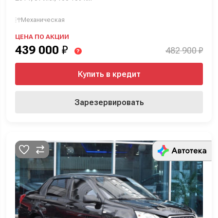
Механическая
ЦЕНА ПО АКЦИИ
439 000
₽
482 900 ₽
?
Купить в кредит
Зарезервировать