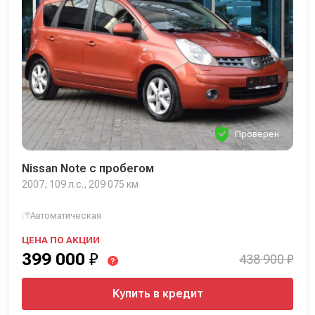
Проверен
Nissan Note с пробегом
2007, 109 л.с., 209 075 км
Автоматическая
ЦЕНА ПО АКЦИИ
399 000
₽
438 900 ₽
?
Купить в кредит