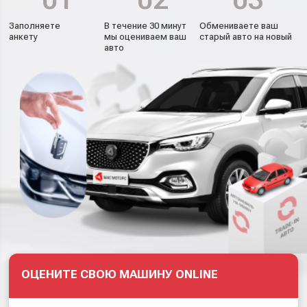
Заполняете
В течение 30 минут
Обмениваете ваш
анкету
мы оцениваем ваш
старый авто на новый
авто
ОЦЕНИТЕ СВОЮ МАШИНУ ONLINE