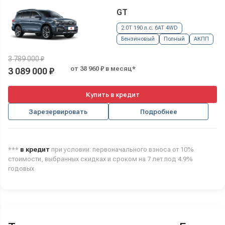
GT
2.0T 190 л.с. 6AT 4WD
Бензиновый
Полный
АКПП
3 789 000 ₽
от 38 960 ₽ в месяц*
3 089 000 ₽
Купить в кредит
Зарезервировать
Подробнее
***
в кредит
при условии: первоначального взноса от 10%
стоимости, выбранных скидках и сроком на 7 лет под 4.9%
годовых