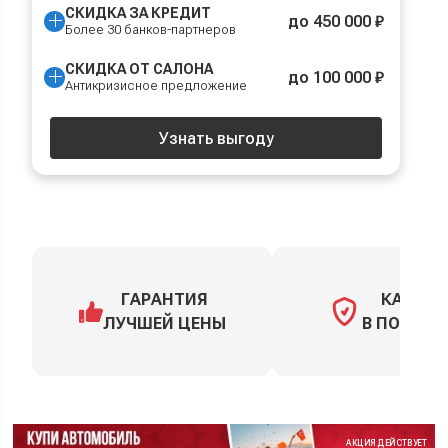
СКИДКА ЗА КРЕДИТ
до 450 000 ₽
Более 30 банков-партнеров
СКИДКА ОТ САЛОНА
до 100 000 ₽
Антикризисное предложение
Узнать выгоду
ГАРАНТИЯ
КАСКО
ЛУЧШЕЙ ЦЕНЫ
В ПОДАРО
АКЦИЯ ДЕЙСТВУЕТ