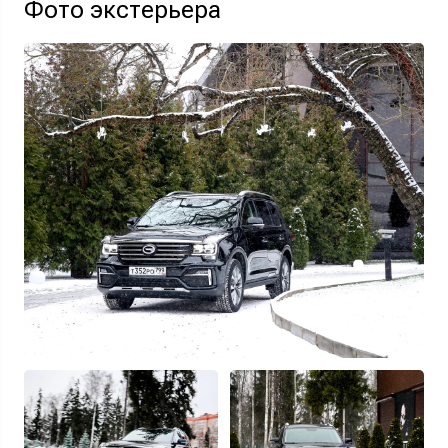
Фото экстерьера
Узнать выгоду
Отправляя данную форму Вы даете
согласие на обработку
своих
персональных данных