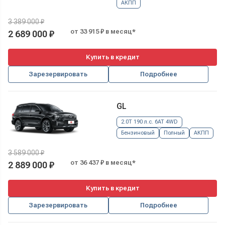
АКПП
3 389 000 ₽
от 33 915 ₽ в месяц*
2 689 000 ₽
Купить в кредит
Зарезервировать
Подробнее
GL
2.0T 190 л.с. 6AT 4WD
Бензиновый
Полный
АКПП
3 589 000 ₽
от 36 437 ₽ в месяц*
2 889 000 ₽
Купить в кредит
Зарезервировать
Подробнее