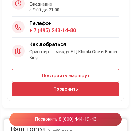
Ежедневно
с 9:00 до 21:00
Телефон
+ 7 (495) 248-14-80
Как добраться
Ориентир — между БЦ Khimki One и Burger
King
Построить маршрут
Позвонить
Позвонить 8 (800) 444-19-43
Ваш город
более 80 городов