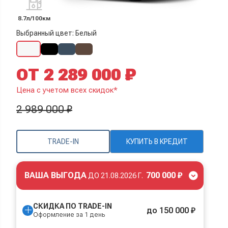
8.7л/100км
Выбранный цвет: Белый
ОТ 2 289 000 ₽
Цена с учетом всех скидок*
2 989 000 ₽
TRADE-IN
КУПИТЬ В КРЕДИТ
ВАША ВЫГОДА
700 000 ₽
ДО
21.08.2026 Г.
СКИДКА ПО TRADE-IN
до 150 000 ₽
Оформление за 1 день