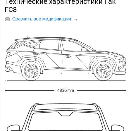
Технические характеристики Гак
ГС8
Сравнить все модификации
→
4836 mm