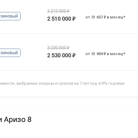
3 210 000 ₽
нзиновый
от 31 657 ₽ в месяц*
2 510 000 ₽
3 230 000 ₽
нзиновый
от 31 909 ₽ в месяц*
2 530 000 ₽
оимости, выбранных скидках и сроком на 7 лет под 4.9% годовых
и Аризо 8