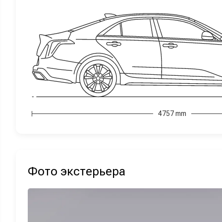
4757 mm
Фото экстерьера