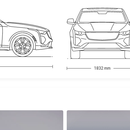
1832 mm