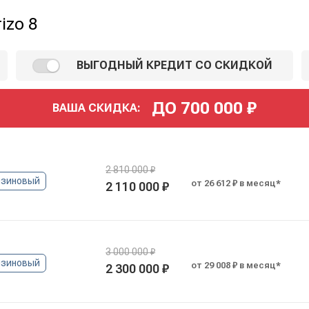
izo 8
ВЫГОДНЫЙ КРЕДИТ СО СКИДКОЙ
ДО
700 000
₽
ВАША СКИДКА:
2 810 000 ₽
нзиновый
от 26 612 ₽ в месяц*
2 110 000 ₽
3 000 000 ₽
нзиновый
от 29 008 ₽ в месяц*
2 300 000 ₽