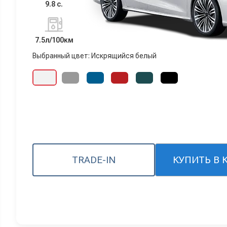
9.8 с.
7.5л/100км
Выбранный цвет: Искрящийся белый
TRADE-IN
КУПИТЬ В 