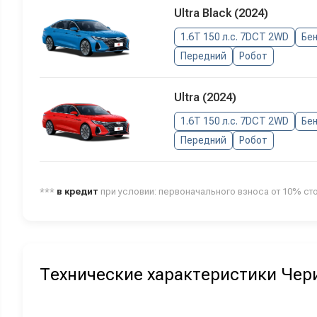
Ultra Black (2024)
1.6T 150 л.с. 7DCT 2WD
Бе
Передний
Робот
Ultra (2024)
1.6T 150 л.с. 7DCT 2WD
Бе
Передний
Робот
***
в кредит
при условии: первоначального взноса от 10% ст
Технические характеристики Чер