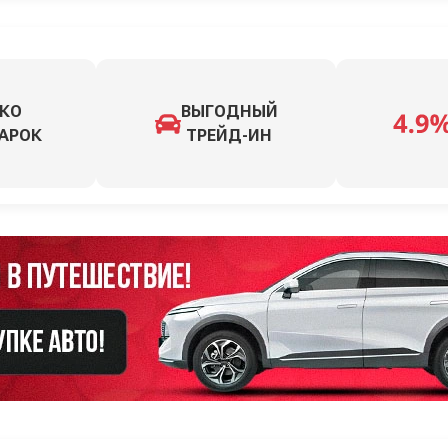
КО
ВЫГОДНЫЙ
АРОК
ТРЕЙД-ИН