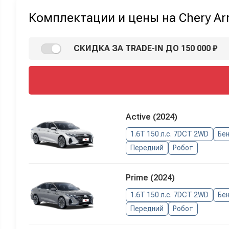
Комплектации и цены на Chery Arr
СКИДКА ЗА TRADE-IN ДО 150 000 ₽
Active (2024)
1.6T 150 л.с. 7DCT 2WD
Бе
Передний
Робот
Prime (2024)
1.6T 150 л.с. 7DCT 2WD
Бе
Передний
Робот