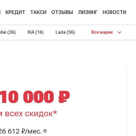
М
КРЕДИТ
ТАКСИ
ОТЗЫВЫ
ЛИЗИНГ
НОВОСТИ
dai
(26)
KIA
(16)
Lada
(56)
Все марки
10 000 ₽
м всех скидок*
26 612 ₽/мес.